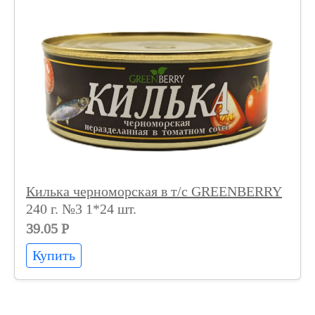
Килька черноморская в т/с GREENBERRY
240 г. №3 1*24 шт.
39.05 Р
Купить