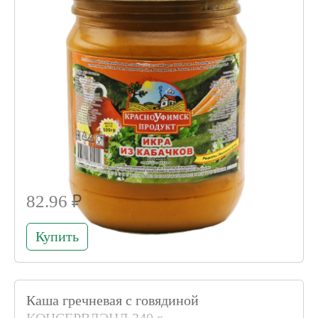
82.96 ₽
Купить
Каша гречневая с говядиной
КОНСЕРВЛЭНД 340 г.