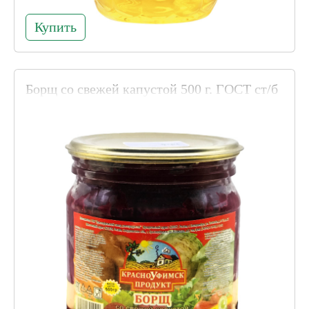
Купить
Борщ со свежей капустой 500 г. ГОСТ ст/б
Код товара 002275