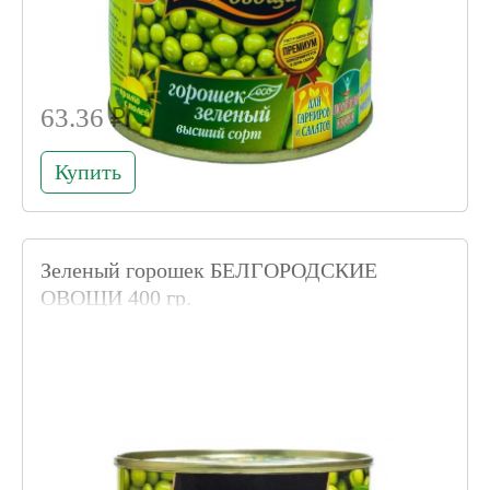
63.36 ₽
Купить
Зеленый горошек БЕЛГОРОДСКИЕ
ОВОЩИ 400 гр.
Код товара 001167