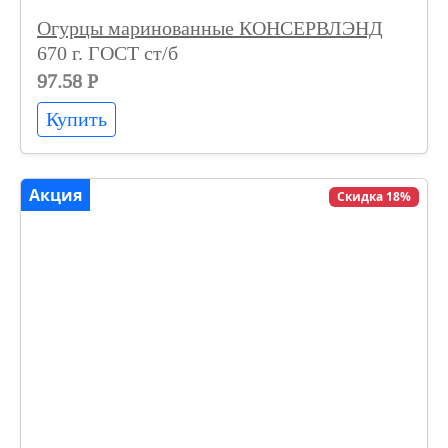
Огурцы маринованные КОНСЕРВЛЭНД
670 г. ГОСТ ст/б
97.58 Р
Купить
Акция
Скидка 18%