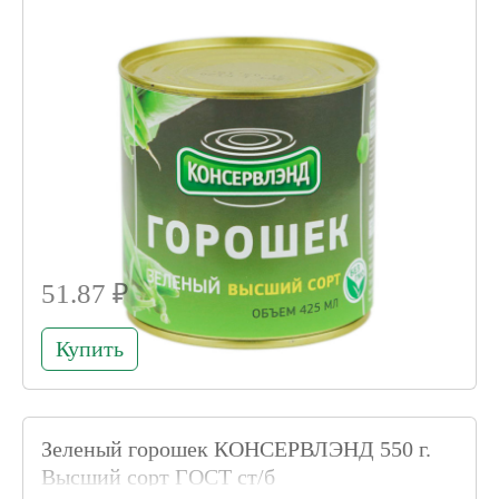
51.87 ₽
Купить
Зеленый горошек КОНСЕРВЛЭНД 550 г.
Высший сорт ГОСТ ст/б