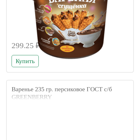
299.25 ₽
Купить
Варенье 235 гр. персиковое ГОСТ с/б
GREENBERRY
Код товара 012117