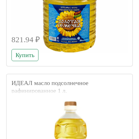
821.94 ₽
Купить
ИДЕАЛ масло подсолнечное
рафинированное 1 л.
Код товара 004881