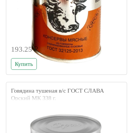
193.25 ₽
Купить
Говядина тушеная в/с ГОСТ СЛАВА
Орский МК 338 г.
Код товара 001741