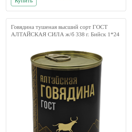
Купить
Говядина тушеная высший сорт ГОСТ
АЛТАЙСКАЯ СИЛА ж/б 338 г. Бийск 1*24
шт.
Код товара 020561