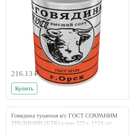
216.13 ₽
Купить
Говядина тушеная в/с ГОСТ СОХРАНИМ
ТРАДИЦИИ (КТК) ключ 325 г. 1*24 шт.
Код товара 004162