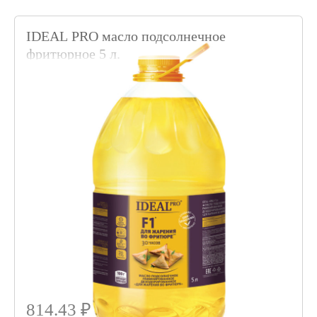
IDEAL PRO масло подсолнечное
фритюрное 5 л.
Код товара 002924
814.43 ₽