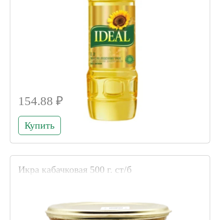
154.88 ₽
Купить
Икра кабачковая 500 г. ст/б
Код товара 004735