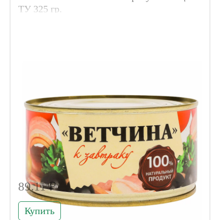
ТУ 325 гр.
Код товара 004211
89.11 ₽
Купить