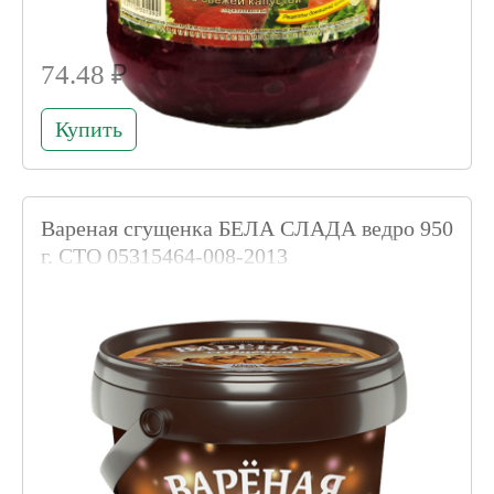
74.48 ₽
Купить
Вареная сгущенка БЕЛА СЛАДА ведро 950
г. СТО 05315464-008-2013
Код товара 005359