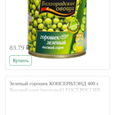
83.79 ₽
Купить
Зеленый горошек КОНСЕРВЛЭНД 400 г.
Высший сорт (мозговой) ГОСТ РОССИЯ
Код товара 004868