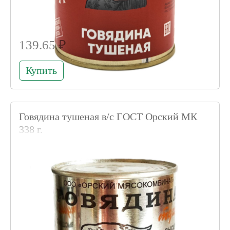
139.65 ₽
Купить
Говядина тушеная в/с ГОСТ Орский МК
338 г.
Код товара 004589