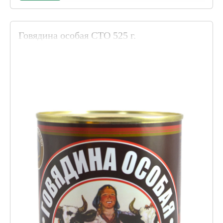
Говядина особая СТО 525 г.
Код товара 020521