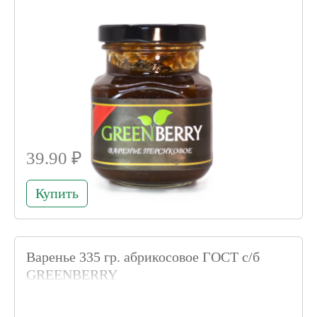
39.90 ₽
Купить
Варенье 335 гр. абрикосовое ГОСТ с/б
GREENBERRY
Код товара 011643