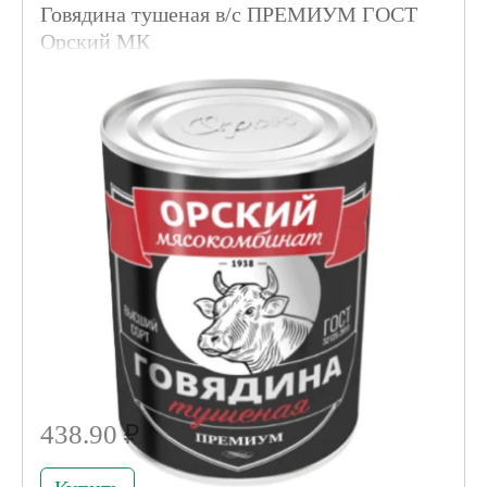
Говядина тушеная в/с ПРЕМИУМ ГОСТ
Орский МК
Код товара 020350
438.90 ₽