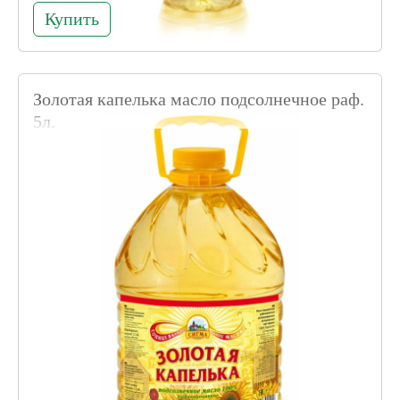
Купить
Золотая капелька масло подсолнечное раф.
5л.
Код товара 020660