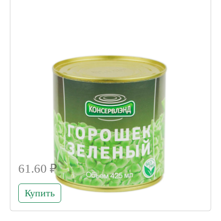
Код товара 004714
61.60 ₽
Купить