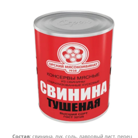
Состав
: свинина, лук, соль, лавровый лист, перец