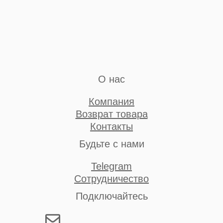
О нас
Компания
Возврат товара
Контакты
Будьте с нами
Telegram
Сотрудничество
Подключайтесь