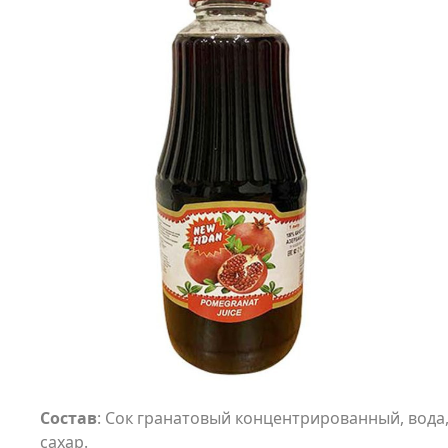
Состав
: Сок гранатовый концентрированный, вода
сахар.