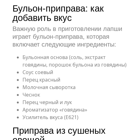
Бульон-приправа: как
добавить вкус
Важную роль в приготовлении лапши
играет бульон-приправа, которая
включает следующие ингредиенты:
Бульонная основа (соль, экстракт
говядины, порошок бульона из говядины)
Соус соевый
Перец красный
Молочная сыворотка
Чеснок
Перец черный и лук
Ароматизатор «говядина»
Усилитель вкуса (Е621)
Приправа из сушеных
овощей