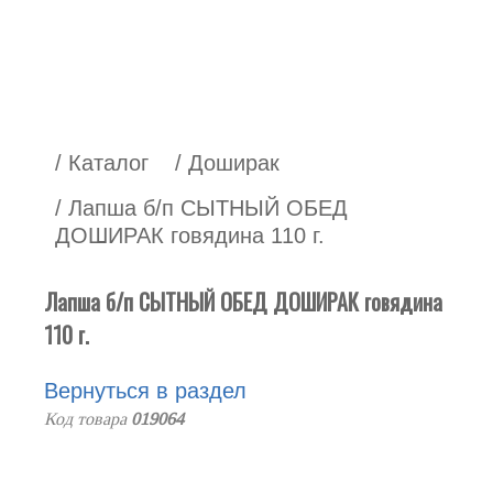
/ Каталог
/ Доширак
/ Лапша б/п СЫТНЫЙ ОБЕД
ДОШИРАК говядина 110 г.
Лапша б/п СЫТНЫЙ ОБЕД ДОШИРАК говядина
110 г.
Вернуться в раздел
Код товара
019064