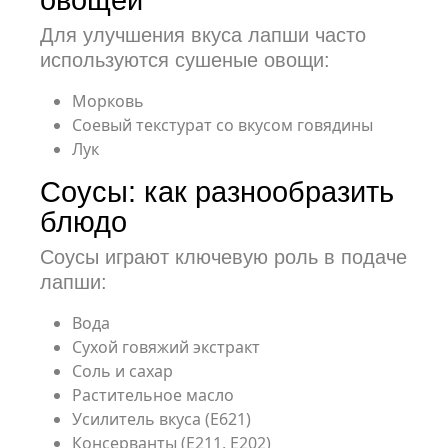
Для улучшения вкуса лапши часто
используются сушеные овощи:
Морковь
Соевый текстурат со вкусом говядины
Лук
Соусы: как разнообразить
блюдо
Соусы играют ключевую роль в подаче
лапши:
Вода
Сухой говяжий экстракт
Соль и сахар
Растительное масло
Усилитель вкуса (Е621)
Консерванты (Е211, Е202)