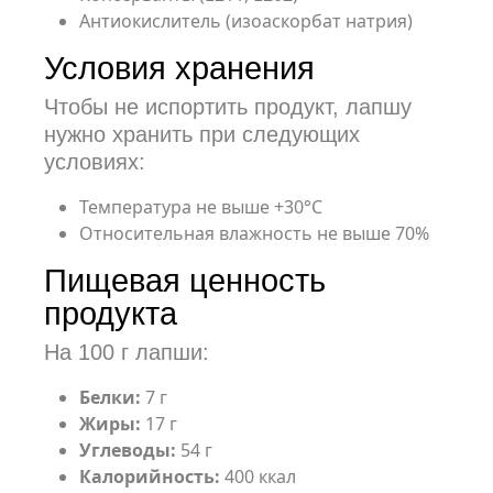
Антиокислитель (изоаскорбат натрия)
Условия хранения
Чтобы не испортить продукт, лапшу
нужно хранить при следующих
условиях:
Температура не выше +30°С
Относительная влажность не выше 70%
Пищевая ценность
продукта
На 100 г лапши:
Белки:
7 г
Жиры:
17 г
Углеводы:
54 г
Калорийность:
400 ккал