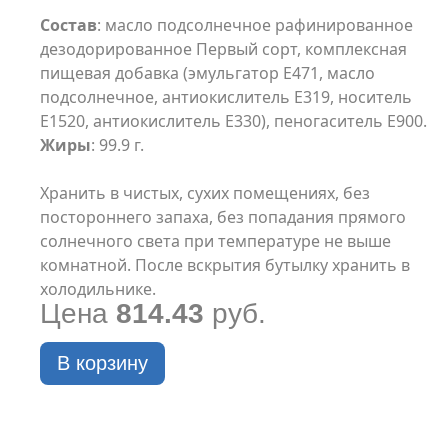
Состав
: масло подсолнечное рафинированное
дезодорированное Первый сорт, комплексная
пищевая добавка (эмульгатор Е471, масло
подсолнечное, антиокислитель Е319, носитель
Е1520, антиокислитель Е330), пеногаситель Е900.
Жиры
: 99.9 г.
Хранить в чистых, сухих помещениях, без
постороннего запаха, без попадания прямого
солнечного света при температуре не выше
комнатной. После вскрытия бутылку хранить в
холодильнике.
Цена
814.43
руб.
В корзину