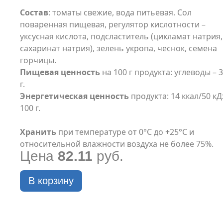
Состав
: томаты свежие, вода питьевая. Сол
поваренная пищевая, регулятор кислотности –
уксусная кислота, подсластитель (цикламат натрия,
сахаринат натрия), зелень укропа, чеснок, семена
горчицы.
Пищевая ценность
на 100 г продукта: углеводы – 3
г.
Энергетическая ценность
продукта: 14 ккал/50 кД
100 г.
Хранить
при температуре от 0°С до +25°С и
относительной влажности воздуха не более 75%.
Цена
82.11
руб.
В корзину