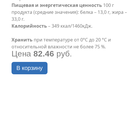
Пищевая и энергетическая ценность
100 г
продукта (средние значения): белка – 13,0 г, жира –
33,0 г.
Калорийность
– 349 ккал/1460кДж.
Хранить
при температуре от 0°С до 20 °С и
относительной влажности не более 75 %.
Цена
82.46
руб.
В корзину