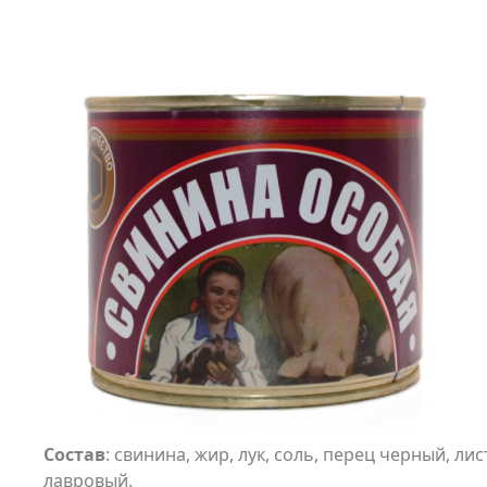
Состав
: свинина, жир, лук, соль, перец черный, лис
лавровый.