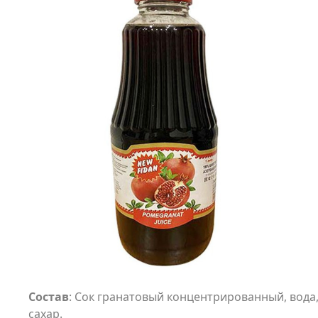
Состав
: Сок гранатовый концентрированный, вода
сахар.