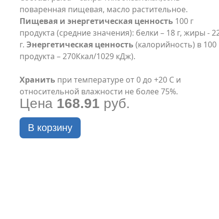
поваренная пищевая, масло растительное.
Пищевая и энергетическая ценность
100 г
продукта (средние значения): белки – 18 г, жиры - 2
г.
Энергетическая ценность
(калорийность) в 100 
продукта – 270Ккал/1029 кДж).
Хранить
при температуре от 0 до +20 С и
относительной влажности не более 75%.
Цена
168.91
руб.
В корзину