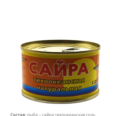
Состав
: рыба – сайра тихоокеанская,соль