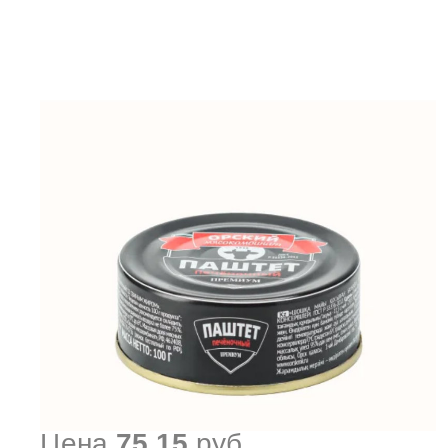
Цена
75.15
руб.