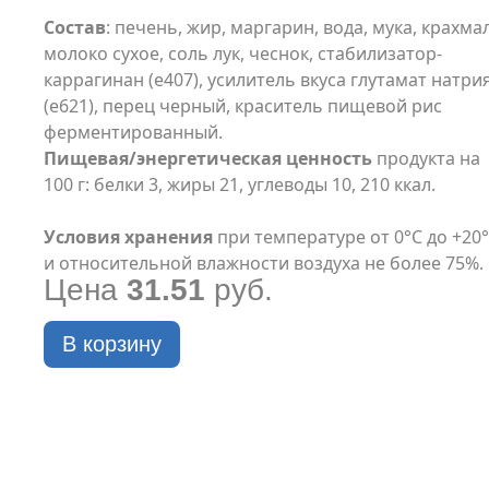
Состав
: печень, жир, маргарин, вода, мука, крахмал
молоко сухое, соль лук, чеснок, стабилизатор-
каррагинан (е407), усилитель вкуса глутамат натри
(е621), перец черный, краситель пищевой рис
ферментированный.
Пищевая/энергетическая ценность
продукта на
100 г: белки 3, жиры 21, углеводы 10, 210 ккал.
Условия хранения
при температуре от 0°С до +20
и относительной влажности воздуха не более 75%.
Цена
31.51
руб.
В корзину