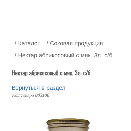
/ Каталог
/ Соковая продукция
/ Нектар абрикосовый с мяк. 3л. с/б
Нектар абрикосовый с мяк. 3л. с/б
Вернуться в раздел
Код товара
003106