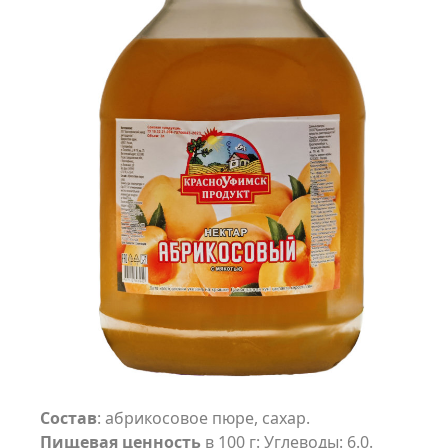
Состав
: абрикосовое пюре, сахар.
Пищевая ценность
в 100 г: Углеводы: 6.0.