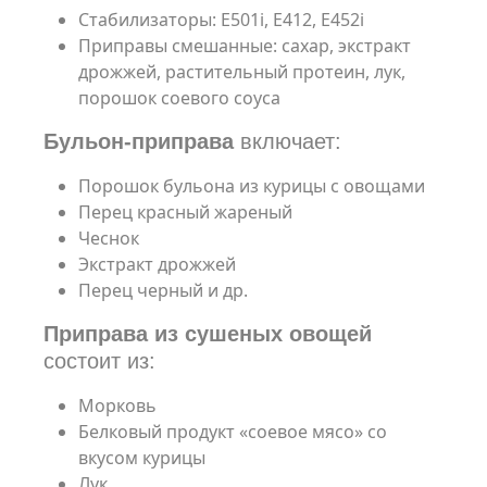
Стабилизаторы: Е501i, Е412, Е452i
Приправы смешанные: сахар, экстракт
дрожжей, растительный протеин, лук,
порошок соевого соуса
Бульон-приправа
включает:
Порошок бульона из курицы с овощами
Перец красный жареный
Чеснок
Экстракт дрожжей
Перец черный и др.
Приправа из сушеных овощей
состоит из:
Морковь
Белковый продукт «соевое мясо» со
вкусом курицы
Лук