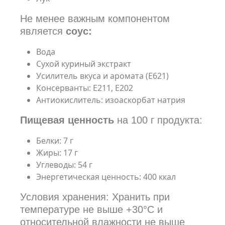
Не менее важным компонентом
является
соус:
Вода
Сухой куриный экстракт
Усилитель вкуса и аромата (Е621)
Консерванты: Е211, Е202
Антиокислитель: изоаскорбат натрия
Пищевая ценность
на 100 г продукта:
Белки: 7 г
Жиры: 17 г
Углеводы: 54 г
Энергетическая ценность: 400 ккал
Условия хранения: Хранить при
температуре не выше +30°С и
относительной влажности не выше