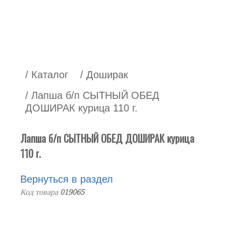
/ Каталог
/ Доширак
/ Лапша б/п СЫТНЫЙ ОБЕД
ДОШИРАК курица 110 г.
Лапша б/п СЫТНЫЙ ОБЕД ДОШИРАК курица
110 г.
Вернуться в раздел
Код товара
019065