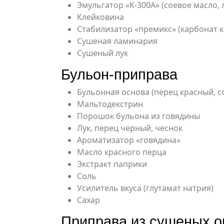
Эмульгатор «К-300А» (соевое масло,
Клейковина
Стабилизатор «премикс» (карбонат к
Сушеная ламинария
Сушеный лук
Бульон-приправа
Бульонная основа (перец красный, с
Мальтодекстрин
Порошок бульона из говядины
Лук, перец черный, чеснок
Ароматизатор «говядина»
Масло красного перца
Экстракт паприки
Соль
Усилитель вкуса (глутамат натрия)
Сахар
Приправа из сушеных 