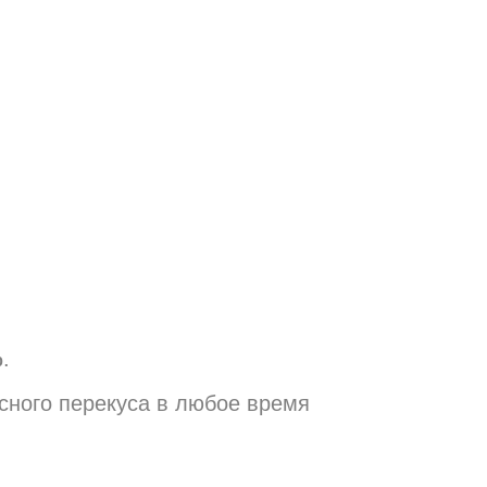
%
.
сного перекуса в любое время