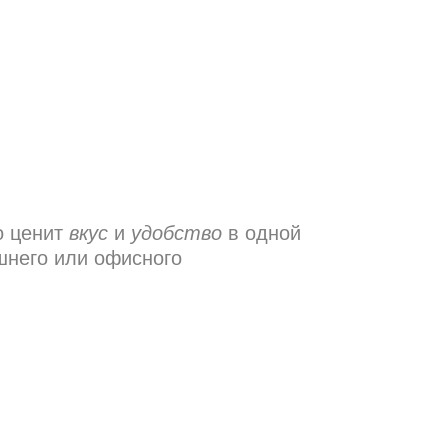
о ценит
вкус
и
удобство
в одной
шнего или офисного