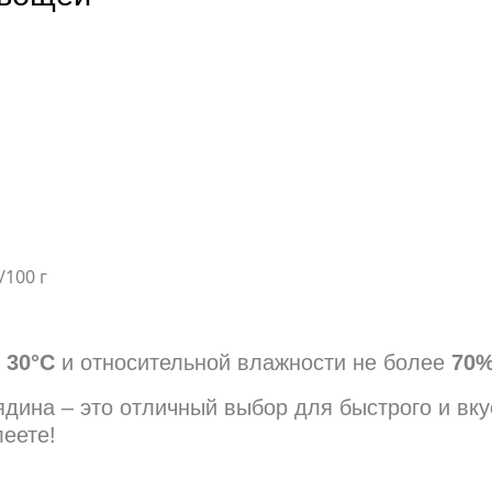
/100 г
е
30°C
и относительной влажности не более
70
на – это отличный выбор для быстрого и вку
леете!