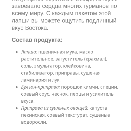
завоевало сердца многих гурманов по
всему миру. С каждым пакетом этой
лапши вы можете ощутить подлинный
вкус Востока.
Состав продукта:
Лапша:
пшеничная мука, масло
растительное, загуститель (крахмал),
соль, эмульгатор, клейковина,
стабилизатор, приправы, сушеная
ламинария и лук.
Бульон-приправа:
порошок кимчи, специи,
соевый соус, чеснок, перцы и усилитель
вкуса.
Приправа из сушеных овощей:
капуста
пекинская, соевый текстурат, сушеные
водоросли.