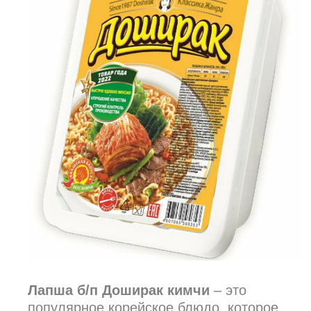
Лапша б/п Доширак кимчи
– это
популярное корейское блюдо, которое