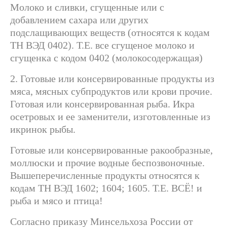
Молоко и сливки, сгущенные или с
добавлением сахара или других
подслащивающих веществ (относятся к кодам
ТН ВЭД
0402
). Т.Е. все сгущеное молоко и
сгущенка с кодом 0402 (молокосодержащая)
2. Готовые или консервированные продукты из
мяса, мясных субпродуктов или крови прочие.
Готовая или консервированная рыба. Икра
осетровых и ее заменители, изготовленные из
икринок рыбы.
Готовые или консервированные ракообразные,
моллюски и прочие водные беспозвоночные.
Вышеперечисленные продукты относятся к
кодам ТН ВЭД
1602
;
1604
;
1605
. Т.Е. ВСЁ! и
рыба и мясо и птица!
Согласно приказу Минсельхоза России от