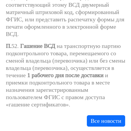
соответствующий этому ВСД двумерный
матричный штриховой код, сформированный
ФГИС, или представить распечатку формы для
печати оформленного в электронной форме
ВСД.
П.
52.
Гашение ВСД
на транспортную партию
подконтрольного товара, перемещаемого со
сменой владельца (перевозчика) или без смены
владельца (перевозчика), осуществляется в
течение
1 рабочего дня после доставки
и
приемки подконтрольного товара в месте
назначения зарегистрированным
пользователем ФГИС с правом доступа
«гашение сертификатов».
Все новости